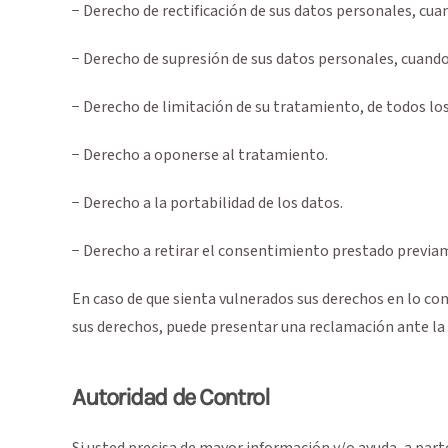
− Derecho de rectificación de sus datos personales, cu
− Derecho de supresión de sus datos personales, cuando 
− Derecho de limitación de su tratamiento, de todos los
− Derecho a oponerse al tratamiento.
− Derecho a la portabilidad de los datos.
− Derecho a retirar el consentimiento prestado previa
En caso de que sienta vulnerados sus derechos en lo con
sus derechos, puede presentar una reclamación ante la
Autoridad de Control
Si usted precisa de mayor información y/o ayuda, a par