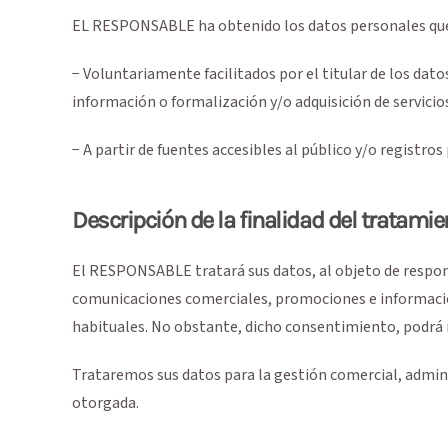
EL RESPONSABLE ha obtenido los datos personales que s
− Voluntariamente facilitados por el titular de los dato
información o formalización y/o adquisición de servicio
− A partir de fuentes accesibles al público y/o registr
Descripción de la finalidad del tratamie
El RESPONSABLE tratará sus datos, al objeto de respond
comunicaciones comerciales, promociones e información 
habituales. No obstante, dicho consentimiento, podrá 
Trataremos sus datos para la gestión comercial, adminis
otorgada.