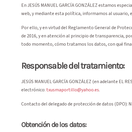
En
JESÚS MANUEL GARCÍA GONZÁLEZ
estamos especial
web, y mediante esta política, informamos al usuario, e
Por ello, y en virtud del Reglamento General de Prote
de 2016, y en atención al principio de transparencia, p
todo momento, cómo tratamos los datos, con qué final
Responsable del tratamiento:
JESÚS MANUEL GARCÍA GONZÁLEZ
(en adelante EL R
electrónico:
txusmaportillo@yahoo.es
.
Contacto del delegado de protección de datos (DPO): No
Obtención de los datos: