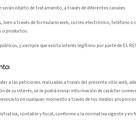
erán objeto de tratamiento, a través de diferentes canales:
s, bien a través de formulario web, correo electrónico, teléfono o c
s o productos.
os públicos, y siempre que exista interés legítimo por parte de EL 
nto:
er a las peticiones realizadas a través del presente sitio web, ad
de su interés, se le podrá enviar información de carácter comerci
revocarlo en cualquier momento a través de los medios proporciona
trativa, contable y fiscal, conforme a la normativa vigente y en f