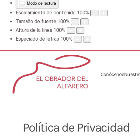
Modo de lectura
Escalamiento de contenido
100
%
Tamaño de fuente
100
%
Altura de la línea
100
%
Espaciado de letras
100
%
Conócenos
Nuestro
Política de Privacidad