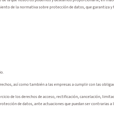
iento de la normativa sobre protección de datos, que garantiza y 
io.
erechos, así como también a las empresas a cumplir con las obligac
rcicio de los derechos de acceso, rectificación, cancelación, limit
otección de datos, ante actuaciones que puedan ser contrarias a la