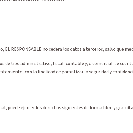
do, EL RESPONSABLE no cederá los datos a terceros, salvo que medi
s de tipo administrativo, fiscal, contable y/o comercial, se cuente
amiento, con la finalidad de garantizar la seguridad y confidencia
nal, puede ejercer los derechos siguientes de forma libre y gratuita