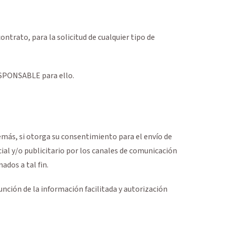
ontrato, para la solicitud de cualquier tipo de
RESPONSABLE para ello.
emás, si otorga su consentimiento para el envío de
al y/o publicitario por los canales de comunicación
dos a tal fin.
unción de la información facilitada y autorización