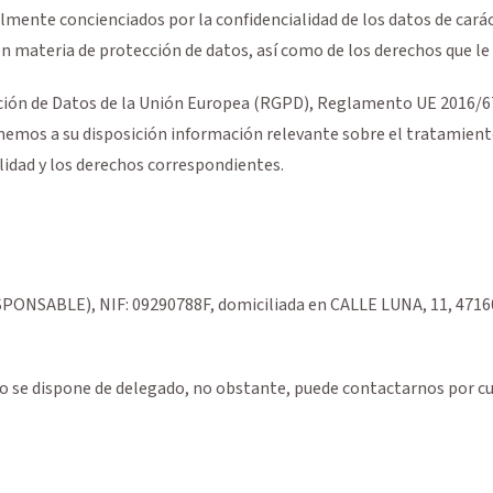
mente concienciados por la confidencialidad de los datos de caráct
n materia de protección de datos, así como de los derechos que le 
cción de Datos de la Unión Europea (RGPD), Reglamento UE 2016/67
onemos a su disposición información relevante sobre el tratamiento
idad y los derechos correspondientes.
ESPONSABLE),
NIF
:
09290788F
, domiciliada en
CALLE LUNA, 11
,
4716
 se dispone de delegado, no obstante, puede contactarnos por cua