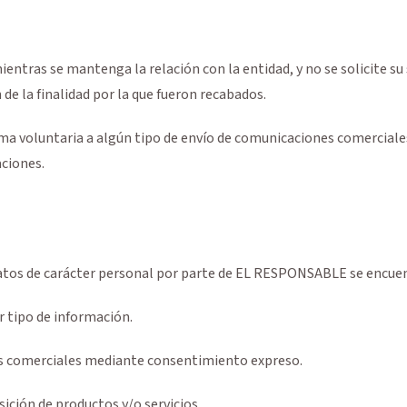
ntras se mantenga la relación con la entidad, y no se solicite su
de la finalidad por la que fueron recabados.
orma voluntaria a algún tipo de envío de comunicaciones comerciale
aciones.
s datos de carácter personal por parte de EL RESPONSABLE se encu
r tipo de información.
nes comerciales mediante consentimiento expreso.
sición de productos y/o servicios.