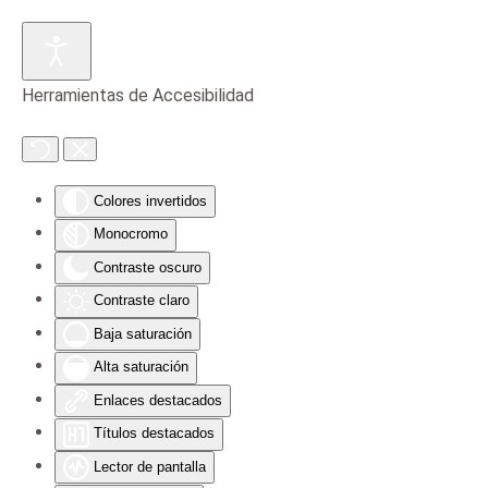
Skip to main content
Herramientas de Accesibilidad
Colores invertidos
Monocromo
Contraste oscuro
Contraste claro
Baja saturación
Alta saturación
Enlaces destacados
Títulos destacados
Lector de pantalla