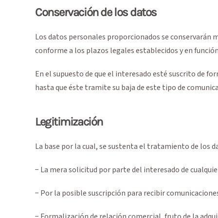
Conservación de los datos
Los datos personales proporcionados se conservarán mie
conforme a los plazos legales establecidos y en función 
En el supuesto de que el interesado esté suscrito de f
hasta que éste tramite su baja de este tipo de comunic
Legitimización
La base por la cual, se sustenta el tratamiento de lo
− La mera solicitud por parte del interesado de cualquie
− Por la posible suscripción para recibir comunicacio
− Formalización de relación comercial, fruto de la adqui