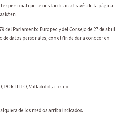
er personal que se nos facilitan a través de la página
asisten.
9 del Parlamento Europeo y del Consejo de 27 de abril
 de datos personales, con el fin de dar a conocer en
0
,
PORTILLO
,
Valladolid
y correo
lquiera de los medios arriba indicados.