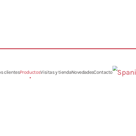
s clientes
Productos
Visitas y tienda
Novedades
Contacto