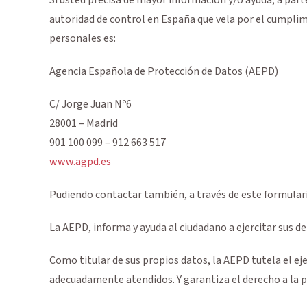
autoridad de control en España que vela por el cumplim
personales es:
Agencia Española de Protección de Datos (AEPD)
C/ Jorge Juan Nº6
28001 – Madrid
901 100 099 – 912 663 517
www.agpd.es
Pudiendo contactar también, a través de este formular
La AEPD, informa y ayuda al ciudadano a ejercitar sus d
Como titular de sus propios datos, la AEPD tutela el eje
adecuadamente atendidos. Y garantiza el derecho a la pr