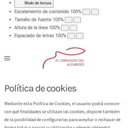
Modo de lectura
Escalamiento de contenido
100
%
Tamaño de fuente
100
%
Altura de la línea
100
%
Espaciado de letras
100
%
Política de cookies
Mediante esta Política de Cookies, el usuario podrá conocer
con qué finalidades se utilizan las cookies, dispone también
de la posibilidad de configurarlas para aceptar o rechazar de
forma total o parcial su utilización y además obtendrá