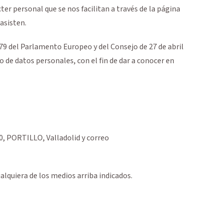
er personal que se nos facilitan a través de la página
asisten.
9 del Parlamento Europeo y del Consejo de 27 de abril
 de datos personales, con el fin de dar a conocer en
0
,
PORTILLO
,
Valladolid
y correo
lquiera de los medios arriba indicados.