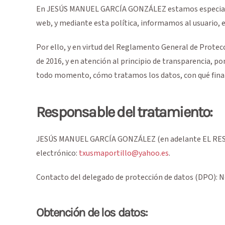
En
JESÚS MANUEL GARCÍA GONZÁLEZ
estamos especial
web, y mediante esta política, informamos al usuario, e
Por ello, y en virtud del Reglamento General de Prote
de 2016, y en atención al principio de transparencia, p
todo momento, cómo tratamos los datos, con qué final
Responsable del tratamiento:
JESÚS MANUEL GARCÍA GONZÁLEZ
(en adelante EL R
electrónico:
txusmaportillo@yahoo.es
.
Contacto del delegado de protección de datos (DPO): No
Obtención de los datos: