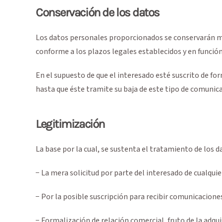
Conservación de los datos
Los datos personales proporcionados se conservarán mie
conforme a los plazos legales establecidos y en función 
En el supuesto de que el interesado esté suscrito de f
hasta que éste tramite su baja de este tipo de comunic
Legitimización
La base por la cual, se sustenta el tratamiento de lo
− La mera solicitud por parte del interesado de cualquie
− Por la posible suscripción para recibir comunicacio
− Formalización de relación comercial, fruto de la adqui