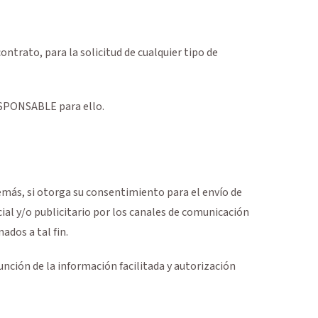
ontrato, para la solicitud de cualquier tipo de
RESPONSABLE para ello.
emás, si otorga su consentimiento para el envío de
al y/o publicitario por los canales de comunicación
dos a tal fin.
unción de la información facilitada y autorización