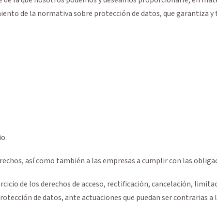
iento de la normativa sobre protección de datos, que garantiza y 
io.
erechos, así como también a las empresas a cumplir con las obligac
rcicio de los derechos de acceso, rectificación, cancelación, limit
otección de datos, ante actuaciones que puedan ser contrarias a la