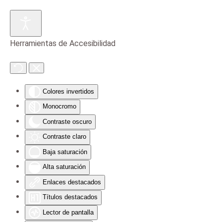
Skip to main content
Herramientas de Accesibilidad
Colores invertidos
Monocromo
Contraste oscuro
Contraste claro
Baja saturación
Alta saturación
Enlaces destacados
Títulos destacados
Lector de pantalla