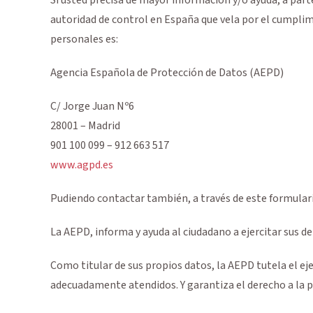
autoridad de control en España que vela por el cumplim
personales es:
Agencia Española de Protección de Datos (AEPD)
C/ Jorge Juan Nº6
28001 – Madrid
901 100 099 – 912 663 517
www.agpd.es
Pudiendo contactar también, a través de este formular
La AEPD, informa y ayuda al ciudadano a ejercitar sus d
Como titular de sus propios datos, la AEPD tutela el eje
adecuadamente atendidos. Y garantiza el derecho a la pr