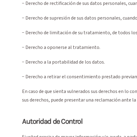
− Derecho de rectificación de sus datos personales, cu
− Derecho de supresión de sus datos personales, cuando 
− Derecho de limitación de su tratamiento, de todos los
− Derecho a oponerse al tratamiento.
− Derecho a la portabilidad de los datos.
− Derecho a retirar el consentimiento prestado previa
En caso de que sienta vulnerados sus derechos en lo con
sus derechos, puede presentar una reclamación ante la
Autoridad de Control
Si usted precisa de mayor información y/o ayuda, a par