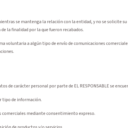
ntras se mantenga la relación con la entidad, y no se solicite su
de la finalidad por la que fueron recabados.
orma voluntaria a algún tipo de envío de comunicaciones comerciale
aciones.
s datos de carácter personal por parte de EL RESPONSABLE se encu
r tipo de información.
nes comerciales mediante consentimiento expreso.
sición de productos y/o servicios.