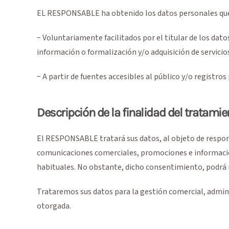
EL RESPONSABLE ha obtenido los datos personales que s
− Voluntariamente facilitados por el titular de los dato
información o formalización y/o adquisición de servicio
− A partir de fuentes accesibles al público y/o registr
Descripción de la finalidad del tratamie
El RESPONSABLE tratará sus datos, al objeto de respond
comunicaciones comerciales, promociones e información 
habituales. No obstante, dicho consentimiento, podrá 
Trataremos sus datos para la gestión comercial, adminis
otorgada.