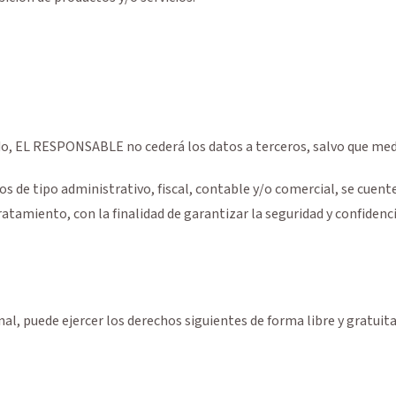
do, EL RESPONSABLE no cederá los datos a terceros, salvo que medi
s de tipo administrativo, fiscal, contable y/o comercial, se cuente
amiento, con la finalidad de garantizar la seguridad y confidencia
nal, puede ejercer los derechos siguientes de forma libre y gratuita