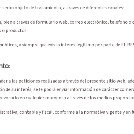
erán objeto de tratamiento, a través de diferentes canales:
s, bien a través de formulario web, correo electrónico, teléfono o c
s o productos.
os públicos, y siempre que exista interés legítimo por parte de EL 
nto:
er a las peticiones realizadas a través del presente sitio web, ad
de su interés, se le podrá enviar información de carácter comerci
revocarlo en cualquier momento a través de los medios proporciona
trativa, contable y fiscal, conforme a la normativa vigente y en f