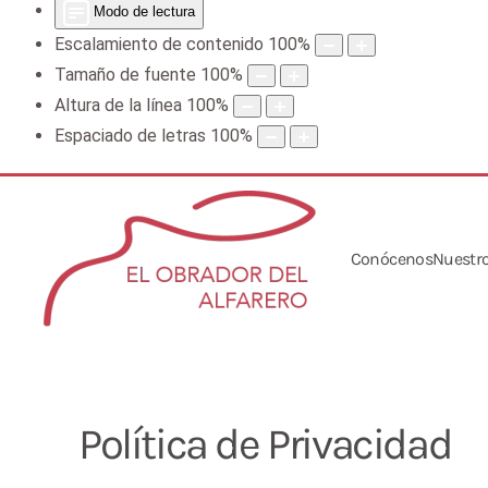
Modo de lectura
Escalamiento de contenido
100
%
Tamaño de fuente
100
%
Altura de la línea
100
%
Espaciado de letras
100
%
Conócenos
Nuestro
Política de Privacidad