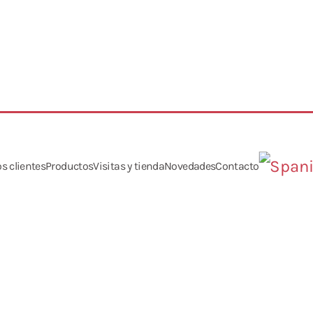
s clientes
Productos
Visitas y tienda
Novedades
Contacto