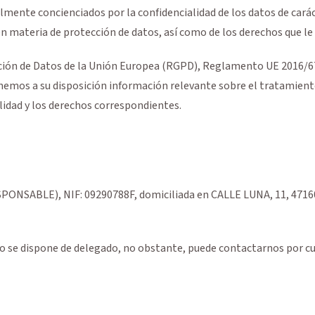
mente concienciados por la confidencialidad de los datos de caráct
n materia de protección de datos, así como de los derechos que le 
cción de Datos de la Unión Europea (RGPD), Reglamento UE 2016/67
onemos a su disposición información relevante sobre el tratamiento
idad y los derechos correspondientes.
ESPONSABLE),
NIF
:
09290788F
, domiciliada en
CALLE LUNA, 11
,
4716
 se dispone de delegado, no obstante, puede contactarnos por cua