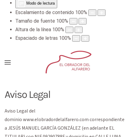
Modo de lectura
Escalamiento de contenido
100
%
Tamaño de fuente
100
%
Altura de la línea
100
%
Espaciado de letras
100
%
Aviso Legal
Aviso Legal del
dominio
www.elobradordelalfarero.com
correspondiente
a
JESÚS MANUEL GARCÍA GONZÁLEZ
(en adelante EL
TITULAR) con
NIF
09290788F
y domicilio en
CALLE LUNA,