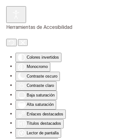
Skip to main content
Herramientas de Accesibilidad
Colores invertidos
Monocromo
Contraste oscuro
Contraste claro
Baja saturación
Alta saturación
Enlaces destacados
Títulos destacados
Lector de pantalla