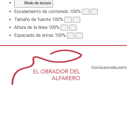
Modo de lectura
Escalamiento de contenido
100
%
Tamaño de fuente
100
%
Altura de la línea
100
%
Espaciado de letras
100
%
Conócenos
Nuestro