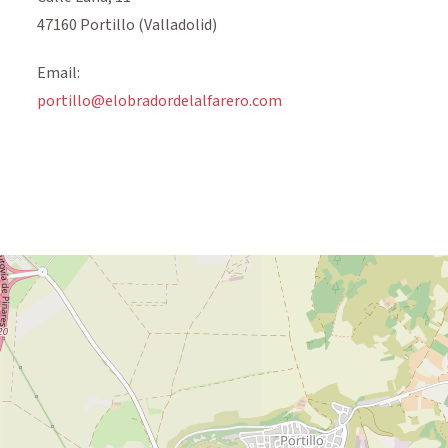
47160 Portillo (Valladolid)
Email:
portillo@
elobradordelalfarero.com