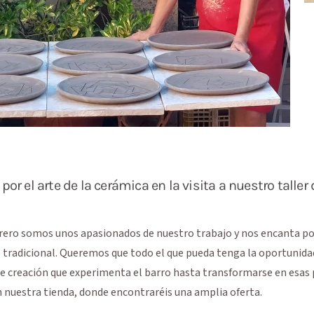
or el arte de la cerámica en la visita a nuestro taller 
arero somos unos apasionados de nuestro trabajo y nos encanta p
o tradicional. Queremos que todo el que pueda tenga la oportunidad
e creación que experimenta el barro hasta transformarse en esas 
 nuestra tienda, donde encontraréis una amplia oferta.