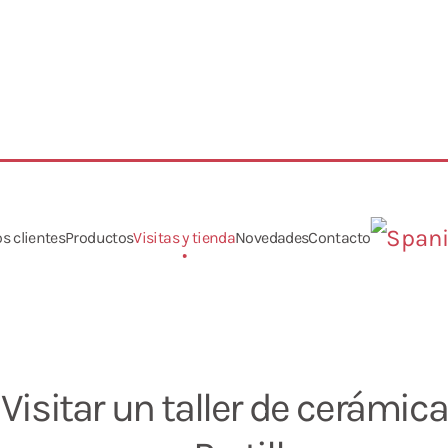
s clientes
Productos
Visitas y tienda
Novedades
Contacto
Visitar un taller de cerámica