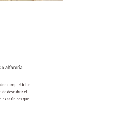
de alfarería
oder compartir los
 de descubrir el
piezas únicas que