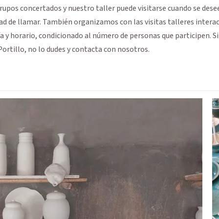
rupos concertados y nuestro taller puede visitarse cuando se dese
ad de llamar. También organizamos con las visitas talleres interac
a y horario, condicionado al número de personas que participen. Si 
Portillo, no lo dudes y contacta con nosotros.