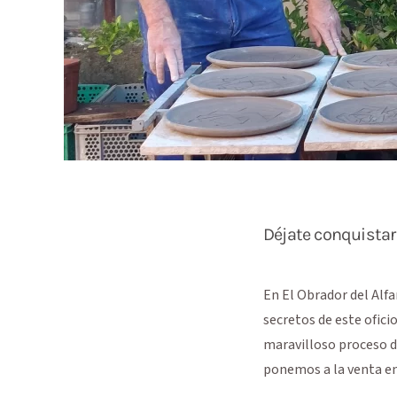
Déjate conquistar p
En El Obrador del Alf
secretos de este ofici
maravilloso proceso d
ponemos a la venta en