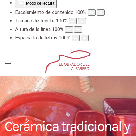
Modo de lectura
Escalamiento de contenido
100
%
Tamaño de fuente
100
%
Altura de la línea
100
%
Espaciado de letras
100
%
Cerámica tradicional y