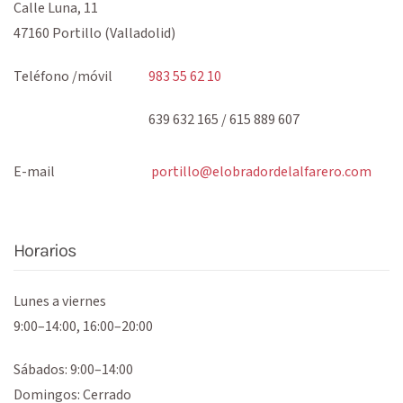
Calle Luna, 11
47160 Portillo (Valladolid)
Teléfono /móvil
983 55 62 10
639 632 165 / 615 889 607
E-mail
portillo@
elobradordelalfarero.com
Horarios
Lunes a viernes
9:00–14:00, 16:00–20:00
Sábados: 9:00–14:00
Domingos: Cerrado