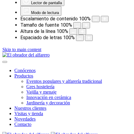
Lector de pantalla
Modo de lectura
Escalamiento de contenido
100
%
Tamaño de fuente
100
%
Altura de la línea
100
%
Espaciado de letras
100
%
Skip to main content
Conócenos
Productos
Eventos populares y alfarería tradicional
Gres hostelería
Vajilla y menaje
Innovación en cerámica
Jardinería y decoración
Nuestros clientes
Visitas y tienda
Novedades
Contacto