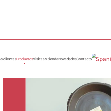
s clientes
Productos
Visitas y tienda
Novedades
Contacto