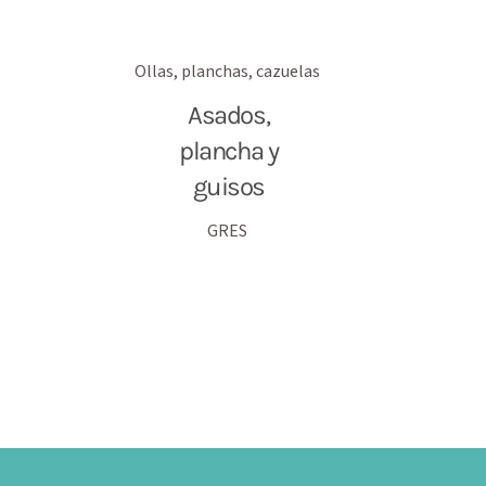
Ollas, planchas, cazuelas
Asados,
plancha y
guisos
GRES